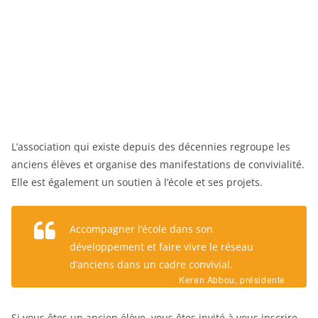
L’association qui existe depuis des décennies regroupe les
anciens élèves et organise des manifestations de convivialité.
Elle est également un soutien à l’école et ses projets.
Accompagner l’école dans son
développement et faire vivre le réseau
d’anciens dans un cadre convivial.
Keren Abbou, présidente
Si vous êtes un ancien élève, vous êtes invité à vous inscrire