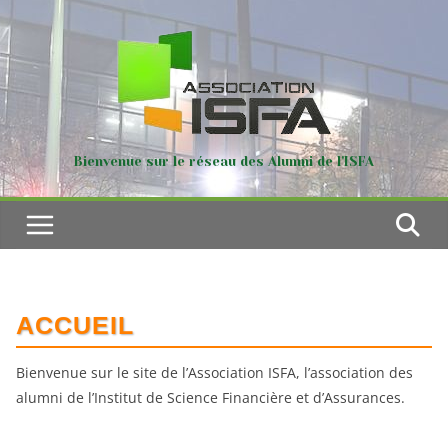
Passer
au
contenu
Bienvenue sur le réseau des Alumni de l'ISFA
ACCUEIL
Bienvenue sur le site de l’Association ISFA, l’association des
alumni de l’Institut de Science Financière et d’Assurances.