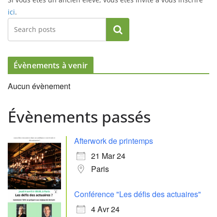
ici
.
Rechercher
Évènements à venir
Aucun évènement
Évènements passés
Afterwork de printemps
21 Mar 24
Paris
Conférence "Les défis des actuaires"
4 Avr 24