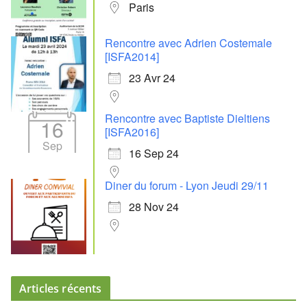
Paris
Rencontre avec Adrien Costemale
[ISFA2014]
23 Avr 24
Rencontre avec Baptiste Dieltiens
16
[ISFA2016]
Sep
16 Sep 24
Diner du forum - Lyon Jeudi 29/11
28 Nov 24
Articles récents