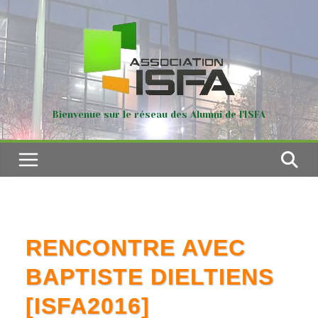
Passer
au
contenu
Bienvenue sur le réseau des Alumni de l'ISFA
RENCONTRE AVEC
BAPTISTE DIELTIENS
[ISFA2016]