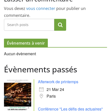
Vous devez
vous connecter
pour publier un
commentaire.
Rechercher
Évènements à venir
Aucun évènement
Évènements passés
Afterwork de printemps
21 Mar 24
Paris
Conférence "Les défis des actuaires"