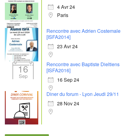
4 Avr 24
Paris
Rencontre avec Adrien Costemale
[ISFA2014]
23 Avr 24
Rencontre avec Baptiste Dieltiens
16
[ISFA2016]
Sep
16 Sep 24
Diner du forum - Lyon Jeudi 29/11
28 Nov 24