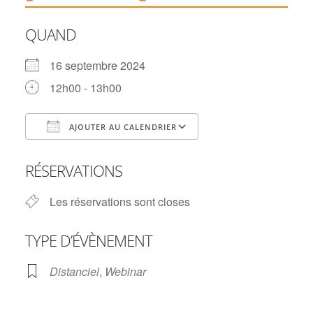
QUAND
16 septembre 2024
12h00 - 13h00
AJOUTER AU CALENDRIER
Télécharger ICS
Calendrier Googl
RÉSERVATIONS
Les réservations sont closes
TYPE D’ÉVÈNEMENT
Distanciel
,
Webinar