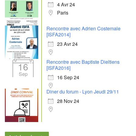
4 Avr 24
Paris
Rencontre avec Adrien Costemale
[ISFA2014]
23 Avr 24
Rencontre avec Baptiste Dieltiens
16
[ISFA2016]
Sep
16 Sep 24
Diner du forum - Lyon Jeudi 29/11
28 Nov 24