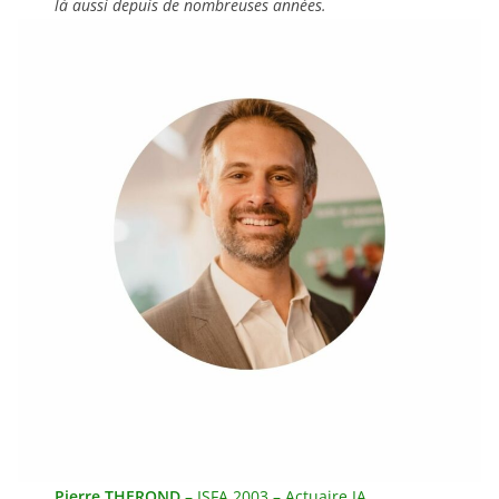
là aussi depuis de nombreuses années.
Pierre THEROND
– ISFA 2003 – Actuaire IA,