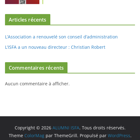
Articles récents
L’Association a renouvelé son conseil d’administration
L’ISFA a un nouveau directeur : Christian Robert
Commentaires récents
Aucun commentaire à afficher.
Copyright © 2026
ALUMNI ISFA
. Tous droits réservés.
Theme
ColorMag
par ThemeGrill. Propulsé par
WordPress
.