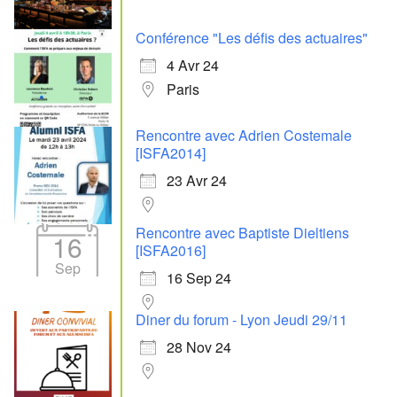
Conférence "Les défis des actuaires"
4 Avr 24
Paris
Rencontre avec Adrien Costemale
[ISFA2014]
23 Avr 24
Rencontre avec Baptiste Dieltiens
16
[ISFA2016]
Sep
16 Sep 24
Diner du forum - Lyon Jeudi 29/11
28 Nov 24